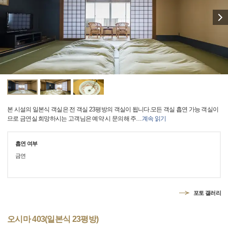
본 시설의 일본식 객실은 전 객실 23평방의 객실이 됩니다.모든 객실 흡연 가능 객실이
므로 금연실 희망하시는 고객님은 예약 시 문의해 주
…
계속 읽기
흡연 여부
금연
포토 갤러리
오시마 403(일본식 23평방)