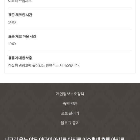
이해해 주십시오.
표준 체크인 시간
14:00
표준 체크 아웃 시간
10:00
용품에 대한 보충
객실의 냉장고에 들어있는 천연수는 서비스입니다.
개인정보보호정책
숙박 약관
포토 갤러리
블로그·공지
니고리 유노 야도 아타미 아시로 아지로 이소후네 호텔 아지로