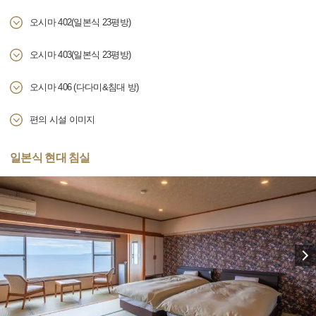
오시마 402(일본식 23평방)
오시마 403(일본식 23평방)
오시마 406 (다다미&침대 방)
편의 시설 이미지
일본식 현대 침실