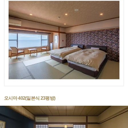
오시마 402(일본식 23평방)