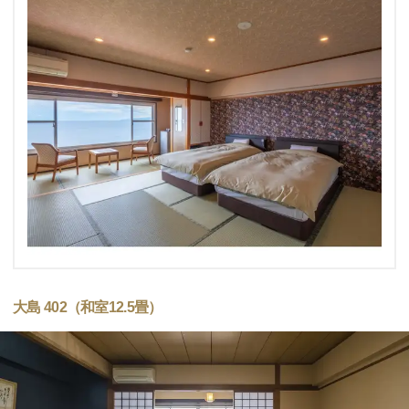
大島 402（和室12.5畳）