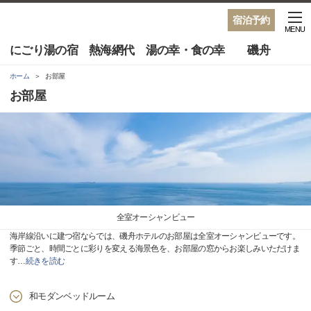
宿泊予約
MENU
にごり湯の宿 熱海網代 湯の幸・食の幸 磯舟
ホーム
お部屋
お部屋
全室オーシャンビュー
海岸線沿いに建つ宿ならでは、磯舟ホテルのお部屋は全室オーシャンビューです。
季節ごと、時間ごとに彩りを変える海景色を、お部屋の窓からお楽しみいただけま
す
…
続きを読む
和モダンベッドルーム