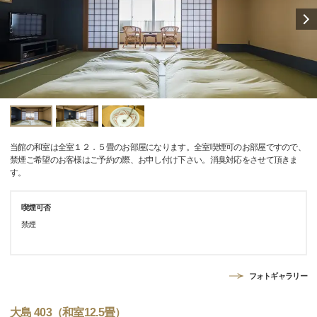
当館の和室は全室１２．５畳のお部屋になります。全室喫煙可のお部屋ですので、
禁煙ご希望のお客様はご予約の際、お申し付け下さい。消臭対応をさせて頂きま
す。
喫煙可否
禁煙
フォトギャラリー
大島 403（和室12.5畳）