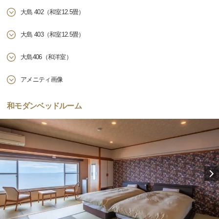
大島 402（和室12.5畳）
大島 403（和室12.5畳）
大島406（和洋室）
アメニティ画像
和モダンベッドルーム